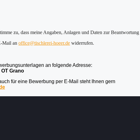
timme zu, dass meine Angaben, Anlagen und Daten zur Beantwortung 
 E-Mail an
office@tischlerei-hoeer.de
widerrufen.
werbungsunterlagen an folgende Adresse:
/ OT Grano
auch für eine Bewerbung per E-Mail steht Ihnen gern
.de