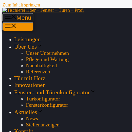
Zum Inhalt springen
Menü
Menü
Leistungen
Über Uns
Unser Unternehmen
Pflege und Wartung
Nachhaltigkeit
Referenzen
Tür mit Herz
Innovationen
Fenster- und Türenkonfigurator
Türkonfigurator
Fensterkonfigurator
Aktuelles
News
Stellenanzeigen
Kontakt