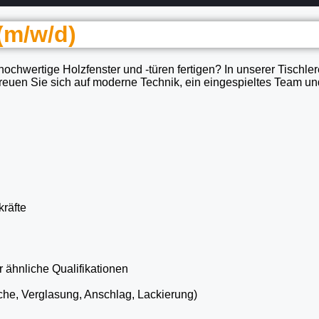
 (m/w/d)
 hochwertige Holzfenster und -türen fertigen? In unserer Tisch
Freuen Sie sich auf moderne Technik, ein eingespieltes Team und 
kräfte
 ähnliche Qualifikationen
äche, Verglasung, Anschlag, Lackierung)