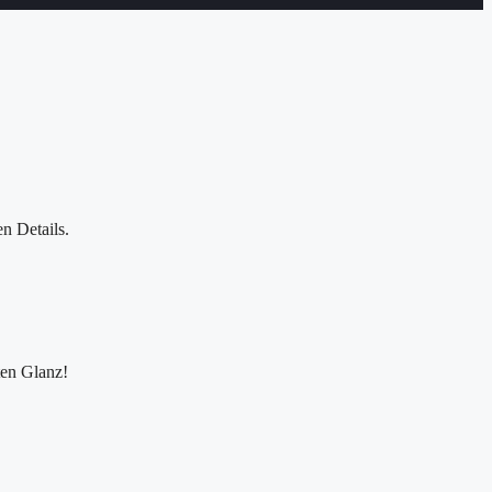
en Details.
ten Glanz!