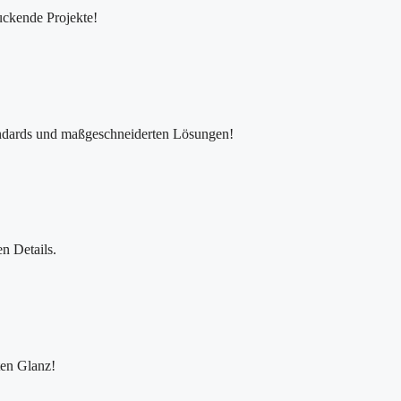
ruckende Projekte!
tandards und maßgeschneiderten Lösungen!
en Details.
ten Glanz!