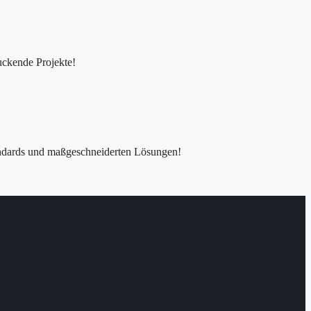
ruckende Projekte!
tandards und maßgeschneiderten Lösungen!