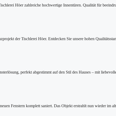
Tischlerei Höer zahlreiche hochwertige Innentüren. Qualität für beeind
nzprojekt der Tischlerei Höer. Entdecken Sie unsere hohen Qualitätss
nsterlösung, perfekt abgestimmt auf den Stil des Hauses – mit liebevoll
euen Fenstern komplett saniert. Das Objekt erstrahlt nun wieder im al