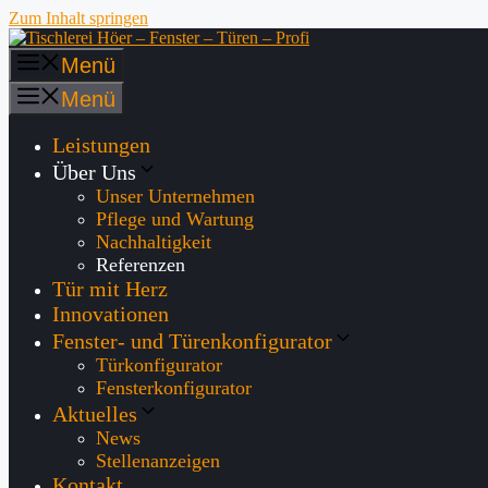
Zum Inhalt springen
Menü
Menü
Leistungen
Über Uns
Unser Unternehmen
Pflege und Wartung
Nachhaltigkeit
Referenzen
Tür mit Herz
Innovationen
Fenster- und Türenkonfigurator
Türkonfigurator
Fensterkonfigurator
Aktuelles
News
Stellenanzeigen
Kontakt