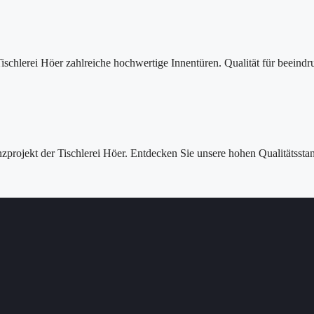
Tischlerei Höer zahlreiche hochwertige Innentüren. Qualität für beeind
nzprojekt der Tischlerei Höer. Entdecken Sie unsere hohen Qualitätss